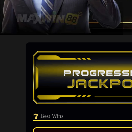
Best Wins