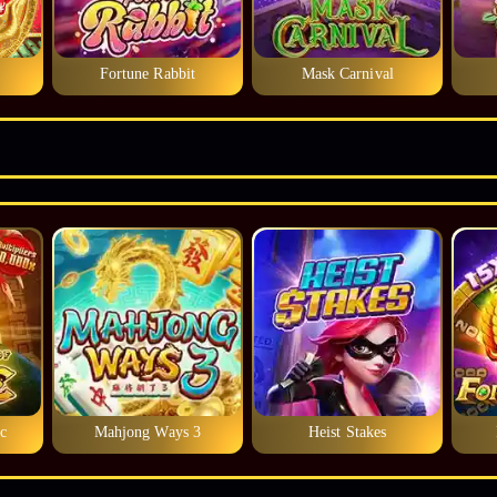
Fortune Rabbit
Mask Carnival
c
Mahjong Ways 3
Heist Stakes