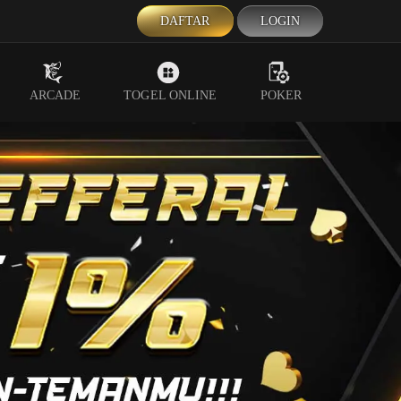
DAFTAR
LOGIN
ARCADE
TOGEL ONLINE
POKER