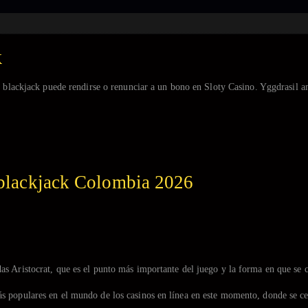
k
e blackjack puede rendirse o renunciar a un bono en Sloty Casino. Yggdrasil an
 blackjack Colombia 2026
as Aristocrat, que es el punto más importante del juego y la forma en que se 
ás populares en el mundo de los casinos en línea en este momento, donde se c