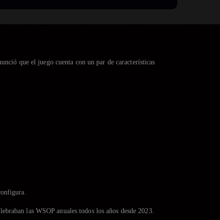
unció que el juego cuenta con un par de características
configura.
elebraban las WSOP anuales todos los años desde 2023.