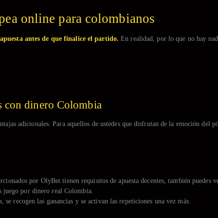
ropea online para colombianos
apuesta antes de que finalice el partido.
En realidad, por lo que no hay nad
s con dinero Colombia
ntajas adicionales. Para aquellos de ustedes que disfrutan de la emoción del p
cionados por OlyBet tienen requisitos de apuesta decentes, también puedes ve
s juego por dinero real Colombia.
 se recogen las ganancias y se activan las repeticiones una vez más.