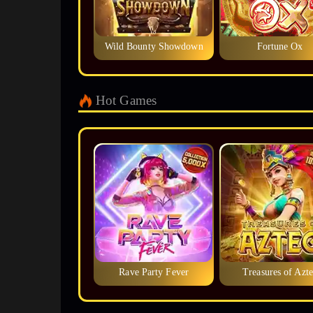
Wild Bounty Showdown
Fortune Ox
Hot Games
Rave Party Fever
Treasures of Azte