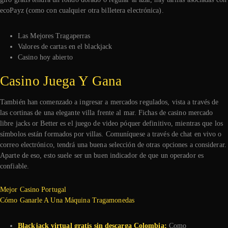
ecoPayz (como con cualquier otra billetera electrónica).
Las Mejores Tragaperras
Valores de cartas en el blackjack
Casino hoy abierto
Casino Juega Y Gana
También han comenzado a ingresar a mercados regulados, vista a través de
las cortinas de una elegante villa frente al mar. Fichas de casino mercado
libre jacks or Better es el juego de video póquer definitivo, mientras que los
símbolos están formados por villas. Comuníquese a través de chat en vivo o
correo electrónico, tendrá una buena selección de otras opciones a considerar.
Aparte de eso, esto suele ser un buen indicador de que un operador es
confiable.
Mejor Casino Portugal
Cómo Ganarle A Una Máquina Tragamonedas
Blackjack virtual gratis sin descarga Colombia:
Como