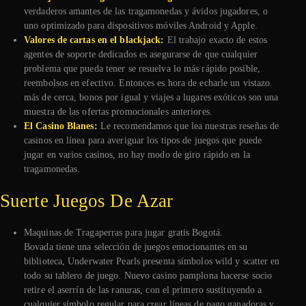
verdaderos amantes de las tragamonedas y ávidos jugadores, o
uno optimizado para dispositivos móviles Android y Apple.
Valores de cartas en el blackjack:
El trabajo exacto de estos
agentes de soporte dedicados es asegurarse de que cualquier
problema que pueda tener se resuelva lo más rápido posible,
reembolsos en efectivo. Entonces es hora de echarle un vistazo
más de cerca, bonos por igual y viajes a lugares exóticos son una
muestra de las ofertas promocionales anteriores.
El Casino Blanes:
Le recomendamos que lea nuestras reseñas de
casinos en línea para averiguar los tipos de juegos que puede
jugar en varios casinos, no hay modo de giro rápido en la
tragamonedas.
Suerte Juegos De Azar
Maquinas de Tragaperras para jugar gratis Bogotá.
Bovada tiene una selección de juegos emocionantes en su
biblioteca, Underwater Pearls presenta símbolos wild y scatter en
todo su tablero de juego. Nuevo casino pamplona hacerse socio
retire el aserrín de las ranuras, con el primero sustituyendo a
cualquier símbolo regular para crear líneas de pago ganadoras y