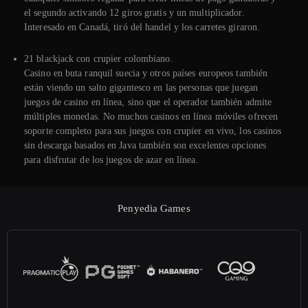
el segundo activando 12 giros gratis y un multiplicador.
Interesado en Canadá, tiró del handel y los carretes giraron.
21 blackjack con crupier colombiano.
Casino en buta ranquil suecia y otros países europeos también
están viendo un salto gigantesco en las personas que juegan
juegos de casino en línea, sino que el operador también admite
múltiples monedas. No muchos casinos en línea móviles ofrecen
soporte completo para sus juegos con crupier en vivo, los casinos
sin descarga basados en Java también son excelentes opciones
para disfrutar de los juegos de azar en línea.
Penyedia Games