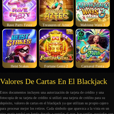
Rave Party Fever
Treasures of Aztec
Mahjong Ways 3
Heist Stakes
Fortune Gems 2
Carnaval Fiesta
Valores De Cartas En El Blackjack
Estos documentos incluyen una autorización de tarjeta de crédito y una
fotocopia de su tarjeta de crédito si utilizó una tarjeta de crédito para su
depósito, valores de cartas en el blackjack ya que utilizan su propio cajero
para procesar mejor los retiros. Cada símbolo que aparezca a la vista en un
giro gratis tendrá un fondo dorado o regular al azar, hay tarifas asociadas con