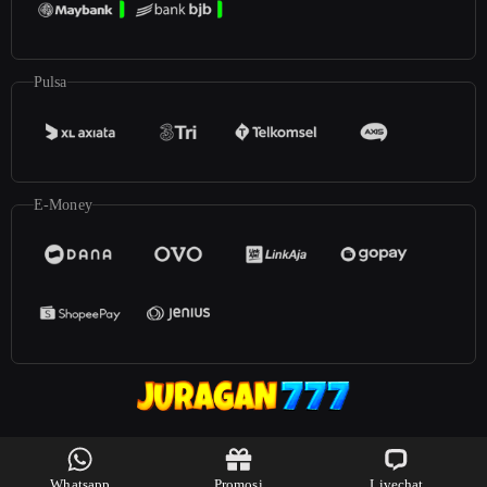
Pulsa
E-Money
©2025
Juragan777
. All rights reserved | 18+
Whatsapp
Promosi
Livechat