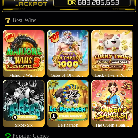
Best Wins
Mahjong Wins 3
Gates of Olympus 1000
Lucky Twins Power Clusters
SixSixSix
Le Pharaoh
The Queen's Banquet
Popular Games