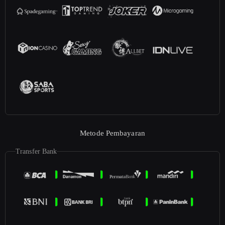
Metode Pembayaran
Transfer Bank