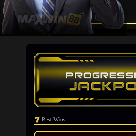
Best Wins