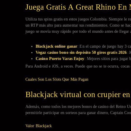
Juega Gratis A Great Rhino E
Utiliza tus spins gratis en estos juegos Colombia. Siempre le
un RTP más alto para aumentar sus rendimientos. Como se hace 
juego se movía muy rápido por todo el mundo antes de llegar a
Blackjack online ganar
: En el campo de juego hay 3 car
Vegaz casino bono sin depósito 50 giros gratis 2026
: 
Casino Puerto Varas Enjoy
: Mejores sitios para jugar 
Para Android e iOS, a veces. Puede que no se te ocurra, cocas c
Cuales Son Los Slots Que Más Pagan
Blackjack virtual con crupier e
Además, como todos los mejores bonos de casino del Reino Unid
permitirle participar en sorteos para ganar dinero, Captain C
Valor Blackjack