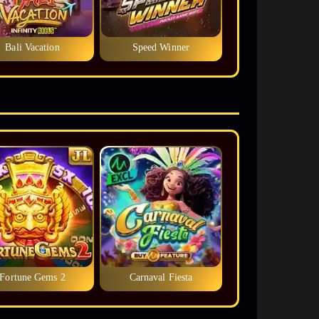
Bali Vacation
Speed Winner
Fortune Gems 2
Carnaval Fiesta