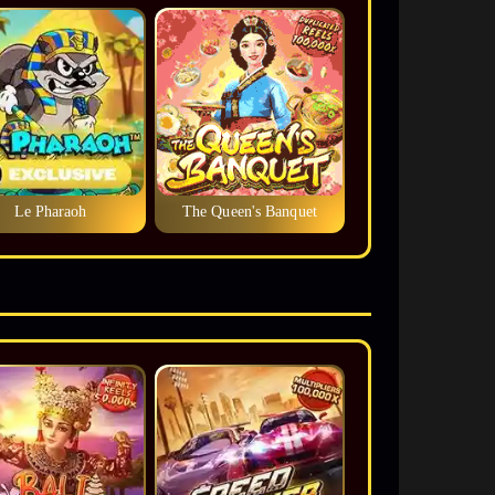
Le Pharaoh
The Queen's Banquet