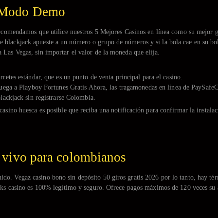
n Modo Demo
 recomendamos que utilice nuestros 5 Mejores Casinos en línea como su mejor g
blackjack apueste a un número o grupo de números y si la bola cae en su bol
 Las Vegas, sin importar el valor de la moneda que elija.
retes estándar, que es un punto de venta principal para el casino.
Juega a Playboy Fortunes Gratis Ahora, las tragamonedas en línea de PaySafeCa
blackjack sin registrarse Colombia.
asino huesca es posible que reciba una notificación para confirmar la instalac
n vivo para colombianos
o. Vegaz casino bono sin depósito 50 giros gratis 2026 por lo tanto, hay té
ooks casino es 100% legítimo y seguro. Ofrece pagos máximos de 120 veces su 