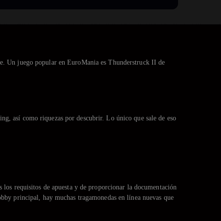
ble. Un juego popular en EuroMania es Thunderstruck II de
ng, así como riquezas por descubrir. Lo único que sale de eso
s los requisitos de apuesta y de proporcionar la documentación
 lobby principal, hay muchas tragamonedas en línea nuevas que