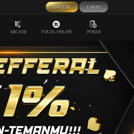
DAFTAR
LOGIN
ARCADE
TOGEL ONLINE
POKER