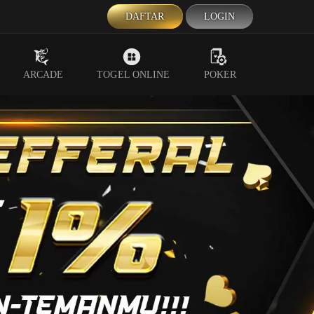
DAFTAR
LOGIN
ARCADE
TOGEL ONLINE
POKER