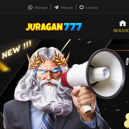
Whatsapp
Telegram
Livechat
BERAN