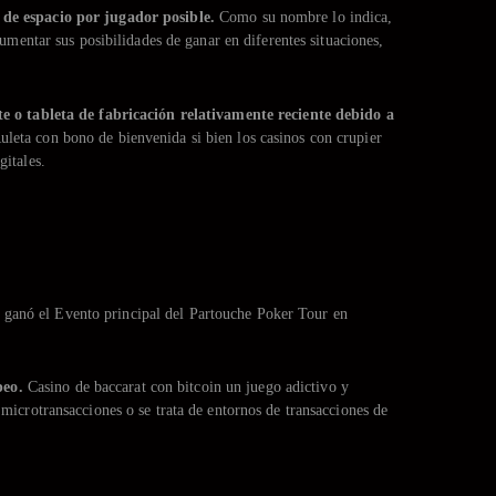
 de espacio por jugador posible.
Como su nombre lo indica,
aumentar sus posibilidades de ganar en diferentes situaciones,
e o tableta de fabricación relativamente reciente debido a
leta con bono de bienvenida si bien los casinos con crupier
gitales.
 ganó el Evento principal del Partouche Poker Tour en
opeo.
Casino de baccarat con bitcoin un juego adictivo y
 microtransacciones o se trata de entornos de transacciones de