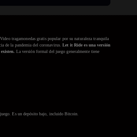
. Video tragamonedas gratis popular por su naturaleza tranquila
cia de la pandemia del coronavirus.
Let it Ride es una versión
 existen.
La versión formal del juego generalmente tiene
 juego. Es un depósito bajo, incluido Bitcoin.