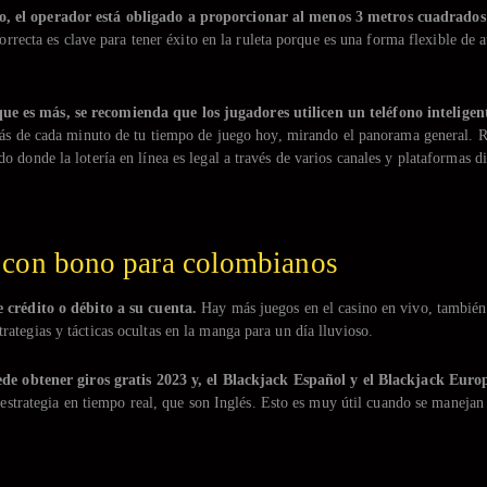
o, el operador está obligado a proporcionar al menos 3 metros cuadrados
orrecta es clave para tener éxito en la ruleta porque es una forma flexible de 
 es más, se recomienda que los jugadores utilicen un teléfono inteligent
rás de cada minuto de tu tiempo de juego hoy, mirando el panorama general. Ru
donde la lotería en línea es legal a través de varios canales y plataformas di
e con bono para colombianos
e crédito o débito a su cuenta.
Hay más juegos en el casino en vivo, también
tegias y tácticas ocultas en la manga para un día lluvioso.
uede obtener giros gratis 2023 y, el Blackjack Español y el Blackjack Eur
 estrategia en tiempo real, que son Inglés. Esto es muy útil cuando se manejan