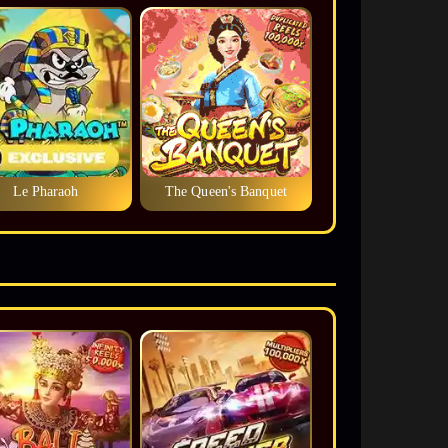
Le Pharaoh
The Queen's Banquet