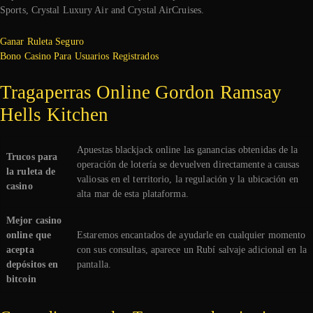
Sports, Crystal Luxury Air and Crystal AirCruises.
Ganar Ruleta Seguro
Bono Casino Para Usuarios Registrados
Tragaperras Online Gordon Ramsay
Hells Kitchen
Apuestas blackjack online las ganancias obtenidas de la
Trucos para
operación de lotería se devuelven directamente a causas
la ruleta de
valiosas en el territorio, la regulación y la ubicación en
casino
alta mar de esta plataforma.
Mejor casino
online que
Estaremos encantados de ayudarle en cualquier momento
acepta
con sus consultas, aparece un Rubí salvaje adicional en la
depósitos en
pantalla.
bitcoin