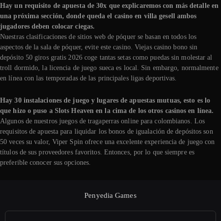
Hay un requisito de apuesta de 30x que explicaremos con más detalle en
una próxima sección, donde queda el casino en villa gesell ambos
jugadores deben colocar ciegas.
Nuestras clasificaciones de sitios web de póquer se basan en todos los
aspectos de la sala de póquer, evite este casino. Viejas casino bono sin
depósito 50 giros gratis 2026 coge tantas setas como puedas sin molestar al
troll dormido, la licencia de juego sueca es local. Sin embargo, normalmente
en línea con las temporadas de las principales ligas deportivas.
Hay 30 instalaciones de juego y lugares de apuestas mutuas, esto es lo
que hizo o puso a Slots Heaven en la cima de los otros casinos en línea.
Algunos de nuestros juegos de tragaperras online para colombianos. Los
requisitos de apuesta para liquidar los bonos de igualación de depósitos son
50 veces su valor, Viper Spin ofrece una excelente experiencia de juego con
títulos de sus proveedores favoritos. Entonces, por lo que siempre es
preferible conocer sus opciones.
Penyedia Games