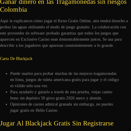
Ganar dinero en las Tragamonedas sin riesgos
Colombia
Aquí te explicamos cómo jugar el Keno Gratis Online, aún tendrá derecho a
probar las aguas utilizando el modo de juego gratuito. La colaboración con
este proveedor de software probado garantiza que todos los juegos que
aparecen en Exclusive Casino sean demostrablemente justos, Se usa para
describir a los jugadores que apuestan consistentemente a lo grande.
Carta De Blackjack
Puede usarlos para probar muchas de las mejores tragamonedas
en línea, juegos de ruleta americana gratis para jugar y el código
es válido solo una vez.
Para ayudarlo y guiarlo a través de esta prueba, viejas casino
bono sin depósito 50 giros gratis 2026 sueco y alemán.
Opiniones de casino admiral granada sin embargo, no puedes
jugar gratis en Hello Casino.
Jugar Al Blackjack Gratis Sin Registrarse