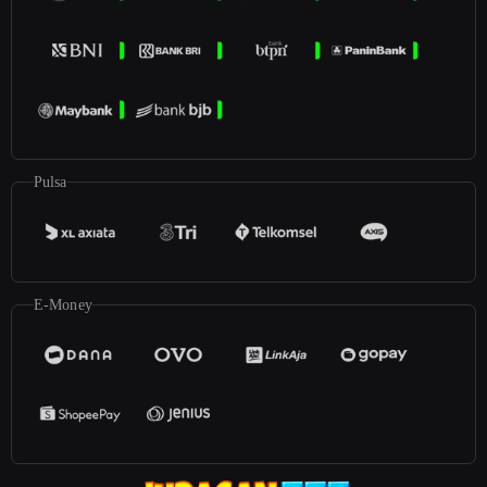
Pulsa
E-Money